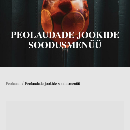
PEOLAUDADE JOOKIDE
SOODUSMENÜÜ
/
Peolauad
Peolaudade jookide soodusmenüü