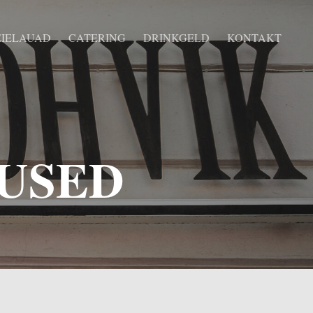
EIELAUAD
CATERING
DRINKGELD
KONTAKT
MUSED